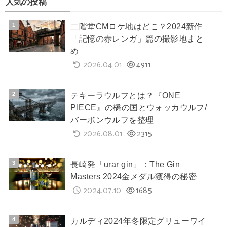
人気の投稿
二階堂CMロケ地はどこ？2024新作
「記憶の赤レンガ」篇の撮影地まと
め
2026.04.01
4911
テキーラウルフとは？『ONE
PIECE』の橋の国とウォッカウルフ/
バーボンウルフを整理
2026.08.01
2315
長崎発「urar gin」：The Gin
Masters 2024金メダル獲得の秘密
2024.07.10
1685
カルディ2024年冬限定グリューワイ