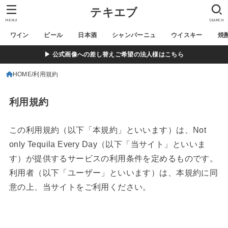
テキエブ
MENU
SEARCH
ワイン
ビール
日本酒
シャンパーニュ
ウイスキー
焼
▶ 公式画像への差し替えご希望の法人様はこちら
HOME
利用規約
利用規約
この利用規約（以下「本規約」といいます）は、Not
only Tequila Every Day（以下「当サイト」といいま
す）が提供するサービスの利用条件を定めるものです。
利用者（以下「ユーザー」といいます）は、本規約に同
意の上、当サイトをご利用ください。