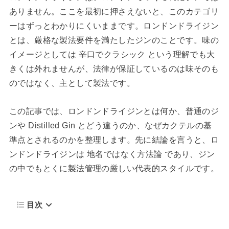
ありません。ここを最初に押さえないと、このカテゴリ
ーはずっとわかりにくいままです。ロンドンドライジン
とは、厳格な製法要件を満たしたジンのことです。味の
イメージとしては 辛口でクラシック という理解でも大
きくは外れませんが、法律が保証しているのは味そのも
のではなく、主として製法です。
この記事では、ロンドンドライジンとは何か、普通のジ
ンや Distilled Gin とどう違うのか、なぜカクテルの基
準点とされるのかを整理します。先に結論を言うと、ロ
ンドンドライジンは 地名ではなく方法論 であり、ジン
の中でもとくに製法管理の厳しい代表的スタイルです。
目次