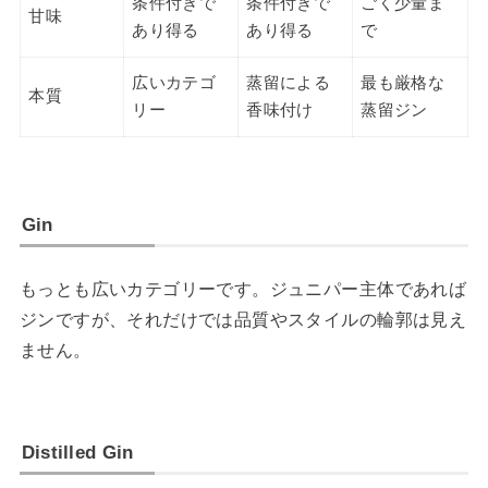
条件付きで
条件付きで
ごく少量ま
甘味
あり得る
あり得る
で
広いカテゴ
蒸留による
最も厳格な
本質
リー
香味付け
蒸留ジン
Gin
もっとも広いカテゴリーです。ジュニパー主体であれば
ジンですが、それだけでは品質やスタイルの輪郭は見え
ません。
Distilled Gin