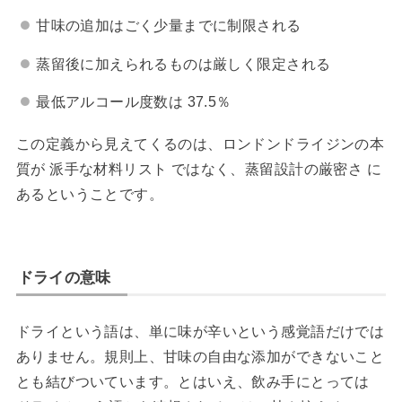
甘味の追加はごく少量までに制限される
蒸留後に加えられるものは厳しく限定される
最低アルコール度数は 37.5％
この定義から見えてくるのは、ロンドンドライジンの本
質が 派手な材料リスト ではなく、蒸留設計の厳密さ に
あるということです。
ドライの意味
ドライという語は、単に味が辛いという感覚語だけでは
ありません。規則上、甘味の自由な添加ができないこと
とも結びついています。とはいえ、飲み手にとっては