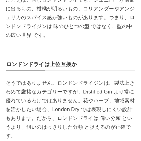
に出るもの、柑橘が明るいもの、コリアンダーやアンジ
ェリカのスパイス感が強いものがあります。つまり、ロ
ンドンドライジンは 味のひとつの型 ではなく、型の中
の広い世界 です。
ロンドンドライは上位互換か
そうではありません。ロンドンドライジンは、製法上き
わめて厳格なカテゴリーですが、Distilled Gin より常に
優れているわけではありません。花やハーブ、地域素材
を活かしたい場合、London Dry では表現しにくい設計
もあります。だから、ロンドンドライは 偉い分類 とい
うより、狙いのはっきりした分類 と捉えるのが正確で
す。