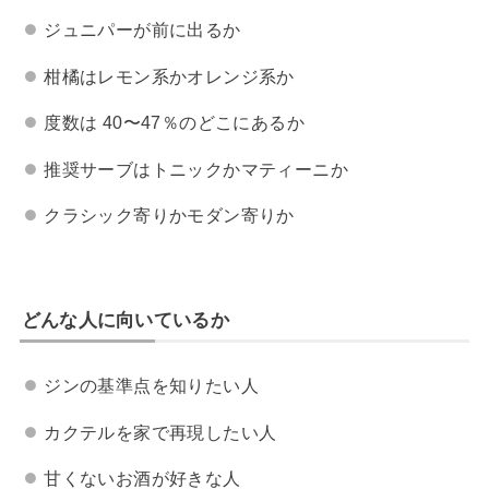
ジュニパーが前に出るか
柑橘はレモン系かオレンジ系か
度数は 40〜47％のどこにあるか
推奨サーブはトニックかマティーニか
クラシック寄りかモダン寄りか
どんな人に向いているか
ジンの基準点を知りたい人
カクテルを家で再現したい人
甘くないお酒が好きな人