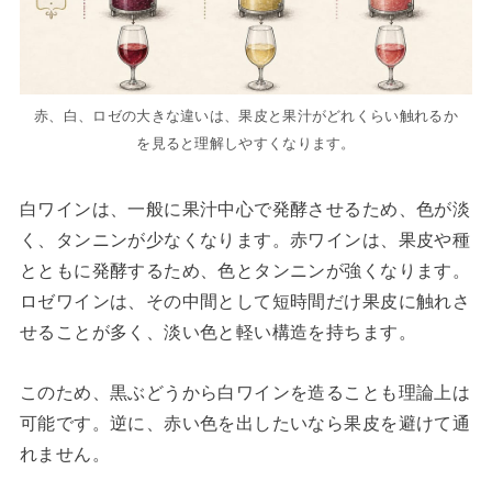
赤、白、ロゼの大きな違いは、果皮と果汁がどれくらい触れるか
を見ると理解しやすくなります。
白ワインは、一般に果汁中心で発酵させるため、色が淡
く、タンニンが少なくなります。赤ワインは、果皮や種
とともに発酵するため、色とタンニンが強くなります。
ロゼワインは、その中間として短時間だけ果皮に触れさ
せることが多く、淡い色と軽い構造を持ちます。
このため、黒ぶどうから白ワインを造ることも理論上は
可能です。逆に、赤い色を出したいなら果皮を避けて通
れません。