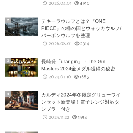
2026.04.01
4910
テキーラウルフとは？『ONE
PIECE』の橋の国とウォッカウルフ/
バーボンウルフを整理
2026.08.01
2314
長崎発「urar gin」：The Gin
Masters 2024金メダル獲得の秘密
2024.07.10
1685
カルディ2024年冬限定グリューワイ
ンセット新登場！電子レンジ対応タ
ンブラー付き
2025.11.22
1594