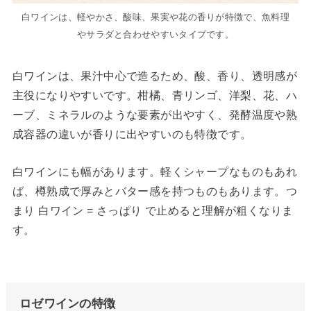
白ワインは、軽やかさ、酸味、果実や花の香りが特徴で、魚料理
やサラダと合わせやすいタイプです。
白ワインは、果汁中心で造るため、酸、香り、透明感が
主役になりやすいです。柑橘、青リンゴ、洋梨、花、ハ
ーブ、ミネラルのような要素が出やすく、発酵温度や熟
成容器の違いが香りに出やすいのも特徴です。
白ワインにも幅があります。軽くシャープなものもあれ
ば、樽熟成で厚みとバター感を持つものもあります。つ
まり 白ワイン = さっぱり で止めると理解が粗くなりま
す。
ロゼワインの特徴