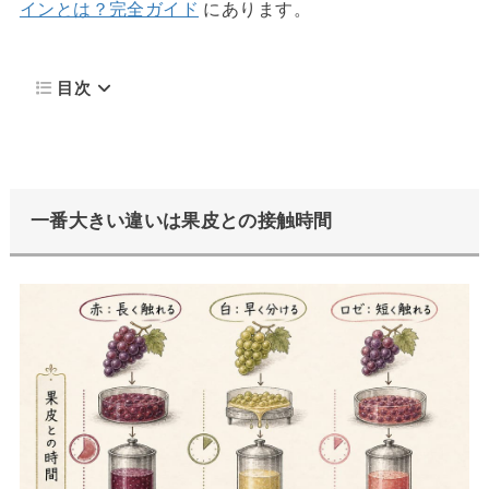
インとは？完全ガイド
にあります。
目次
一番大きい違いは果皮との接触時間