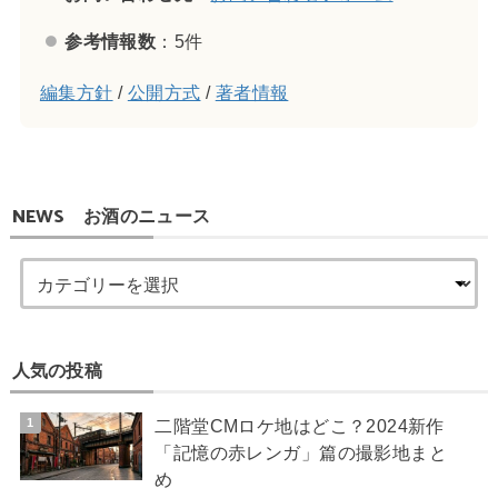
参考情報数
：5件
編集方針
/
公開方式
/
著者情報
NEWS お酒のニュース
人気の投稿
二階堂CMロケ地はどこ？2024新作
「記憶の赤レンガ」篇の撮影地まと
め