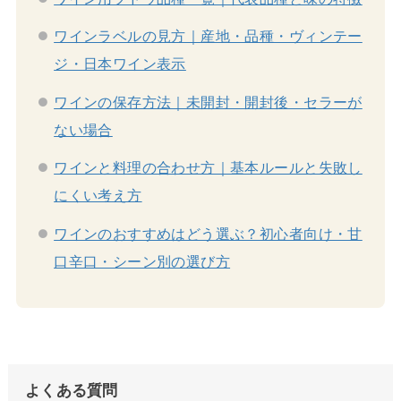
ワインラベルの見方｜産地・品種・ヴィンテー
ジ・日本ワイン表示
ワインの保存方法｜未開封・開封後・セラーが
ない場合
ワインと料理の合わせ方｜基本ルールと失敗し
にくい考え方
ワインのおすすめはどう選ぶ？初心者向け・甘
口辛口・シーン別の選び方
よくある質問