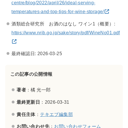
centre/blog/2022/april/26/ideal-serving-
temperatures-and-top-tips-for-wine-storage/
酒類総合研究所 お酒のはなし ワイン1（概要）:
https://www.nrib.go.jp/sake/story/pdf/WineNo01.pdf
最終確認日: 2026-03-25
この記事の公開情報
著者
：橘 光一郎
最終更新日
：2026-03-31
責任主体
：
テキエブ編集部
お問い合わせ先
：
お問い合わせフォーム