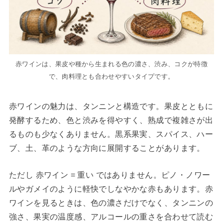
赤ワインは、果皮や種から生まれる色の濃さ、渋み、コクが特徴
で、肉料理とも合わせやすいタイプです。
赤ワインの魅力は、タンニンと構造です。果皮とともに
発酵するため、色と渋みを得やすく、熟成で複雑さが出
るものも少なくありません。黒系果実、スパイス、ハー
ブ、土、革のような方向に展開することがあります。
ただし 赤ワイン = 重い ではありません。ピノ・ノワー
ルやガメイのように軽快でしなやかな赤もあります。赤
ワインを見るときは、色の濃さだけでなく、タンニンの
強さ、果実の温度感、アルコールの重さを合わせて読む