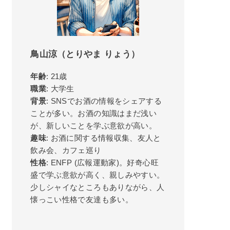
鳥山涼（とりやま りょう）
年齢
: 21歳
職業
: 大学生
背景
: SNSでお酒の情報をシェアする
ことが多い。お酒の知識はまだ浅い
が、新しいことを学ぶ意欲が高い。
趣味
: お酒に関する情報収集、友人と
飲み会、カフェ巡り
性格
: ENFP (広報運動家)。好奇心旺
盛で学ぶ意欲が高く、親しみやすい。
少しシャイなところもありながら、人
懐っこい性格で友達も多い。