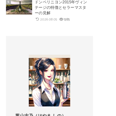
ドンペリニヨン2015年ヴィン
テージの特徴とセラーマスタ
ーの見解
2026.08.05
1385
葉山志乃（はやま しの）