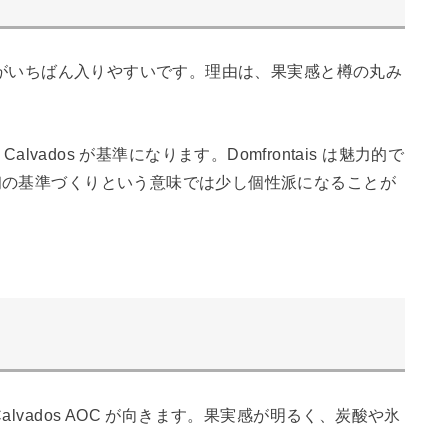
後がいちばん入りやすいです。理由は、果実感と樽の丸み
Calvados が基準になります。Domfrontais は魅力的で
初の基準づくりという意味では少し個性派になることが
vados AOC が向きます。果実感が明るく、炭酸や氷