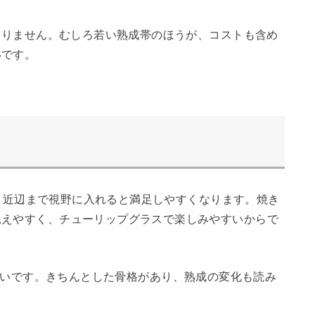
はありません。むしろ若い熟成帯のほうが、コストも含め
いです。
XO 近辺まで視野に入れると満足しやすくなります。焼き
見えやすく、チューリップグラスで楽しみやすいからで
になりやすいです。きちんとした骨格があり、熟成の変化も読み