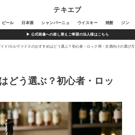
テキエブ
ビール
日本酒
シャンパーニュ
ウイスキー
焼酎
ジン
▶ 公式画像への差し替えご希望の法人様はこちら
ガイド
カルヴァドスのおすすめはどう選ぶ？初心者・ロック用・古酒向けの選び方
はどう選ぶ？初心者・ロッ