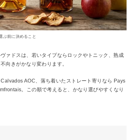
選ぶ前に決めること
ルヴァドスは、若いタイプならロックやトニック、熟成
き不向きがかなり変わります。
alvados AOC、落ち着いたストレート寄りなら Pays
mfrontais。この順で考えると、かなり選びやすくなり