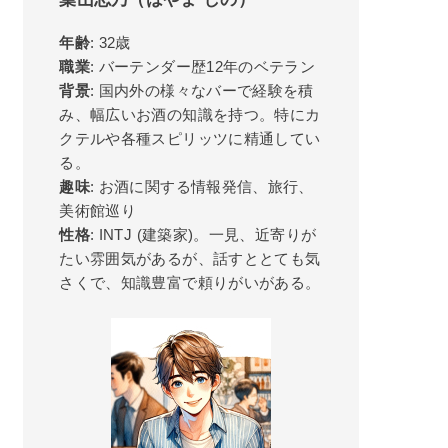
年齢
: 32歳
職業
: バーテンダー歴12年のベテラン
背景
: 国内外の様々なバーで経験を積
み、幅広いお酒の知識を持つ。特にカ
クテルや各種スピリッツに精通してい
る。
趣味
: お酒に関する情報発信、旅行、
美術館巡り
性格
: INTJ (建築家)。一見、近寄りが
たい雰囲気があるが、話すととても気
さくで、知識豊富で頼りがいがある。