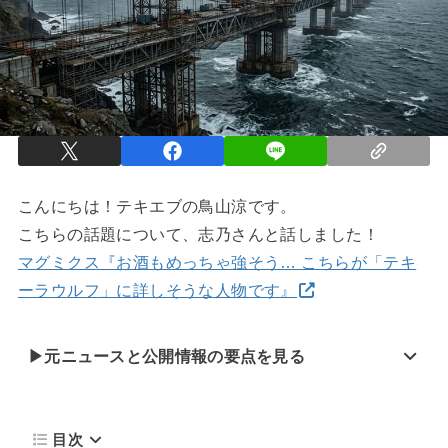
こんにちは！テキエブの鳥山涼です。
こちらの話題について、志乃さんと話しました！
マグミクス『お酒もめっちゃ強そう… こちらが「テキ
ーラウルフ」に詳しそうな人物です』
▶元ニュースと公開情報の要点を見る
目次