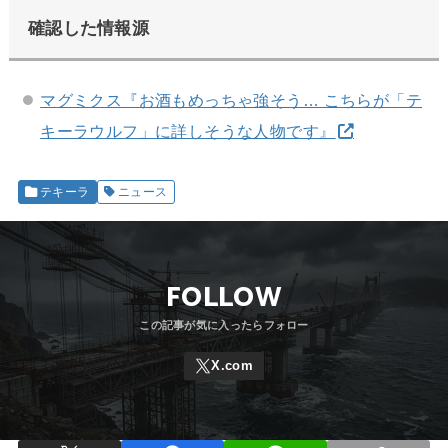
確認した情報源
マグミクス『お酒もめっちゃ強そう… こちらが「テ
キーラウルフ」に詳しそうな人物です』
テキーラ
ニュース
FOLLOW