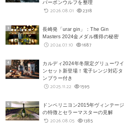
バーボンウルフを整理
2026.08.01
2318
長崎発「urar gin」：The Gin
Masters 2024金メダル獲得の秘密
2024.07.10
1687
カルディ2024年冬限定グリューワイ
ンセット新登場！電子レンジ対応タ
ンブラー付き
2025.11.22
1595
ドンペリニヨン2015年ヴィンテージ
の特徴とセラーマスターの見解
2026.08.05
1385