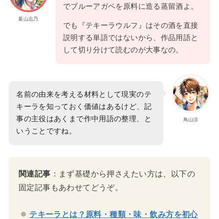
でブルーアガベを原料に造る蒸留酒よ。
葉山志乃
でも『テキーラウルフ』はその酒を直接
説明する単語ではないから、作品用語と
して切り分けて読むのが大事なの。
名前の由来を考える材料として現実のテ
キーラを知っておく価値はあるけど、記
事の主役はあくまで作中用語の整理、と
鳥山涼
いうことですね。
関連記事
：まず基礎から押さえたい方は、以下の
固定記事もあわせてどうぞ。
テキーラとは？原料・種類・味・飲み方を初心