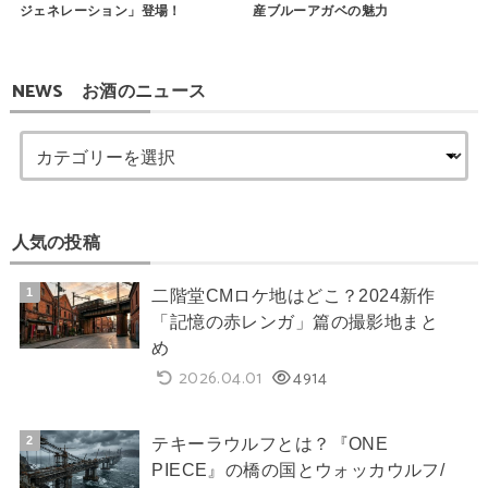
ジェネレーション」登場！
産ブルーアガベの魅力
NEWS お酒のニュース
人気の投稿
二階堂CMロケ地はどこ？2024新作
「記憶の赤レンガ」篇の撮影地まと
め
2026.04.01
4914
テキーラウルフとは？『ONE
PIECE』の橋の国とウォッカウルフ/