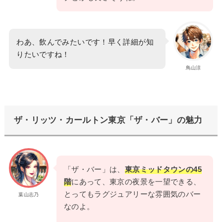
わあ、飲んでみたいです！早く詳細が知
りたいですね！
鳥山涼
ザ・リッツ・カールトン東京「ザ・バー」の魅力
「ザ・バー」は、
東京ミッドタウンの45
階
にあって、東京の夜景を一望できる、
とってもラグジュアリーな雰囲気のバー
葉山志乃
なのよ。