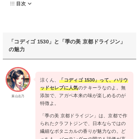
目次
「コディゴ 1530」と「季の美 京都ドライジン」
の魅力
涼くん、
「コディゴ 1530」って、ハリウ
ッドセレブに人気
のテキーラなのよ。無
添加で、アガベ本来の味が楽しめるのが
葉山志乃
特徴よ。
「季の美 京都ドライジン」は、京都で作
られたクラフトジンで、日本ならではの
繊細なボタニカルの香りが魅力なの。ど