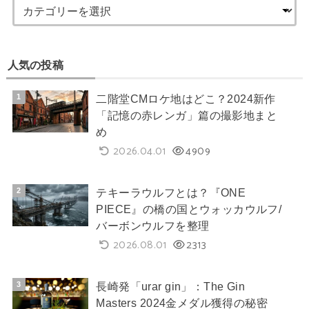
人気の投稿
二階堂CMロケ地はどこ？2024新作
「記憶の赤レンガ」篇の撮影地まと
め
2026.04.01
4909
テキーラウルフとは？『ONE
PIECE』の橋の国とウォッカウルフ/
バーボンウルフを整理
2026.08.01
2313
長崎発「urar gin」：The Gin
Masters 2024金メダル獲得の秘密