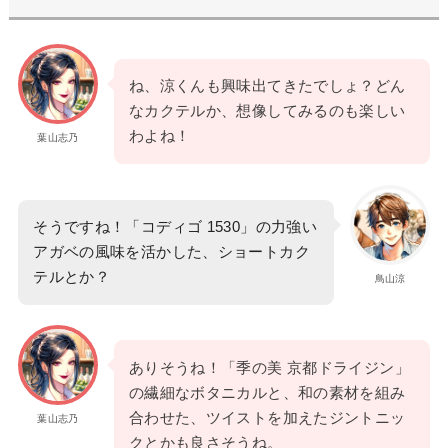
ね、涼くんも興味出てきたでしょ？どん
なカクテルか、想像してみるのも楽しい
わよね！
葉山志乃
そうですね！「コディゴ 1530」の力強い
アガベの風味を活かした、ショートカク
テルとか？
鳥山涼
ありそうね！「季の美 京都ドライジン」
の繊細なボタニカルと、和の素材を組み
合わせた、ツイストを加えたジントニッ
葉山志乃
クとかも良さそうね。