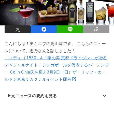
こんにちは！テキエブの鳥山涼です。 こちらのニュー
スについて、志乃さんと話しました！
「コディゴ 1530」&「季の美 京都ドライジン」が贈る
スペシャルナイト！シンガポールを代表するバーテンダ
ー Colin Chia氏を迎え3月9日（日）ザ・リッツ・カー
ルトン東京でカクテルイベント開催
▶元ニュースの要約を見る