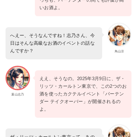
っちも、バーテンダーの間でも評価が高
いお酒よ。
へえー、そうなんですね！志乃さん、今
日はそんな高級なお酒のイベントの話な
んですか？
鳥山涼
ええ、そうなの。2025年3月9日に、ザ・
リッツ・カールトン東京で、この2つのお
酒を使ったカクテルイベント「バーテン
葉山志乃
ダー テイクオーバー」が開催されるの
よ。
ザ・リッツ・カールトン東京って、あの