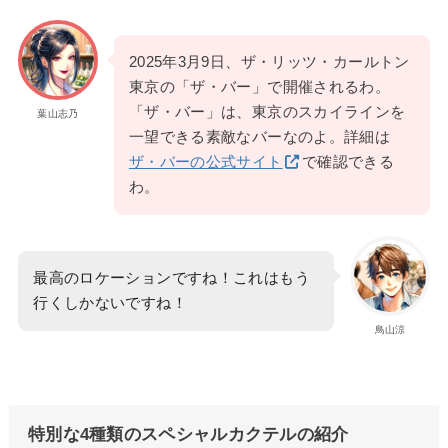
2025年3月9日、ザ・リッツ・カールトン
東京の「ザ・バー」で開催されるわ。
「ザ・バー」は、東京のスカイラインを
葉山志乃
一望できる素敵なバーなのよ。詳細は
ザ・バーの公式サイト
で確認できる
わ。
最高のロケーションですね！これはもう
行くしかないですね！
鳥山涼
特別な4種類のスペシャルカクテルの紹介