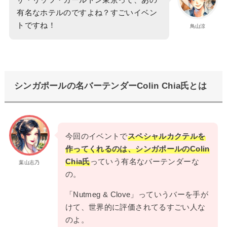
有名なホテルのですよね？すごいイベン
トですね！
鳥山涼
シンガポールの名バーテンダーColin Chia氏とは
今回のイベントで
スペシャルカクテルを
作ってくれるのは、シンガポールのColin
Chia氏
っていう有名なバーテンダーな
葉山志乃
の。
「Nutmeg & Clove」っていうバーを手が
けて、世界的に評価されてるすごい人な
のよ。