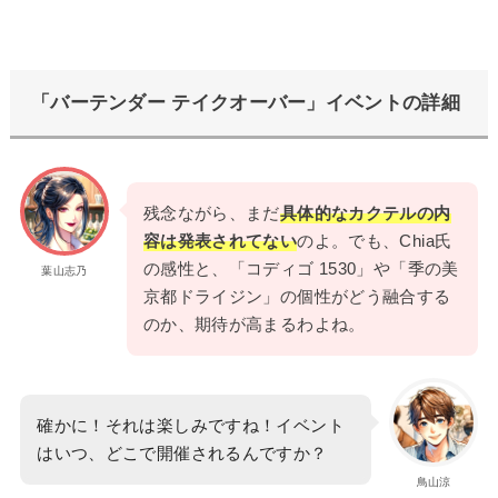
「バーテンダー テイクオーバー」イベントの詳細
残念ながら、まだ
具体的なカクテルの内
容は発表されてない
のよ。でも、Chia氏
の感性と、「コディゴ 1530」や「季の美
葉山志乃
京都ドライジン」の個性がどう融合する
のか、期待が高まるわよね。
確かに！それは楽しみですね！イベント
はいつ、どこで開催されるんですか？
鳥山涼