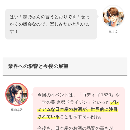
はい！志乃さんの言うとおりです！せっ
かくの機会なので、楽しみたいと思いま
す！
鳥山涼
業界への影響と今後の展望
今回のイベントは、「コディゴ 1530」や
「季の美 京都ドライジン」といった
プレ
ミアムな日本産のお酒が、世界的に注目
葉山志乃
されている
ことを示す良い例ね。
今後も、日本産のお酒の品質の高さが、