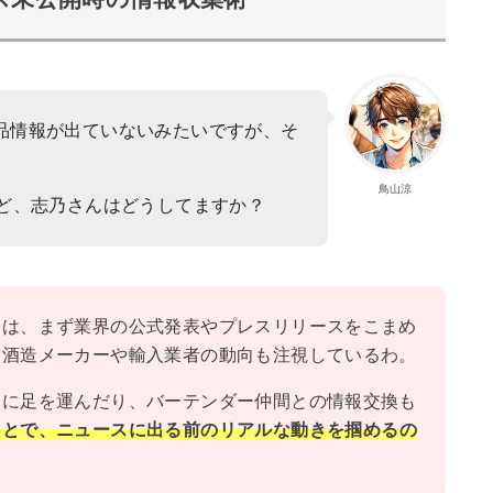
品情報が出ていないみたいですが、そ
鳥山涼
けど、志乃さんはどうしてますか？
合は、まず業界の公式発表やプレスリリースをこまめ
、酒造メーカーや輸入業者の動向も注視しているわ。
会に足を運んだり、バーテンダー仲間との情報交換も
ことで、ニュースに出る前のリアルな動きを掴めるの