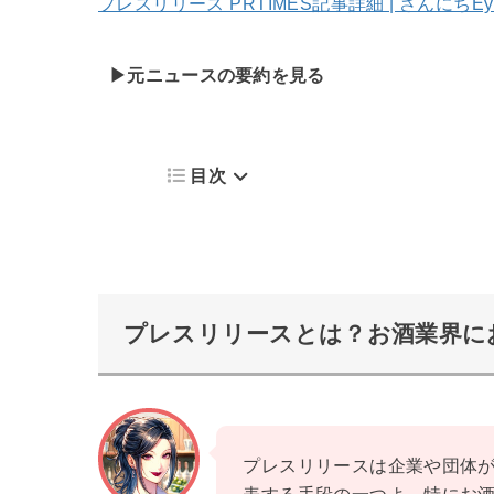
プレスリリース PRTIMES記事詳細 | さんにち
▶元ニュースの要約を見る
目次
プレスリリースとは？お酒業界に
プレスリリースは企業や団体