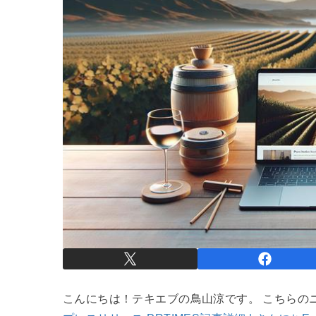
こんにちは！テキエブの鳥山涼です。 こちらの