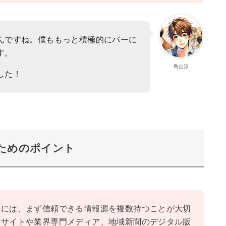
んですね。僕ももっと積極的にバーに
す。
鳥山涼
した！
ためのポイント
めには、まず信頼できる情報源を複数持つことが大切
信サイトや業界専門メディア、地域新聞のデジタル版