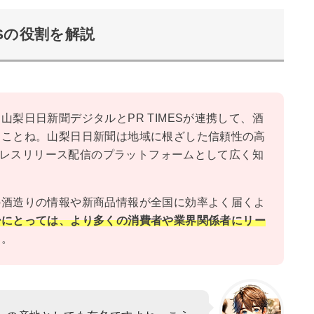
ESの役割を解説
梨日日新聞デジタルとPR TIMESが連携して、酒
ることね。山梨日日新聞は地域に根ざした信頼性の高
はプレスリリース配信のプラットフォームとして広く知
の酒造りの情報や新商品情報が全国に効率よく届くよ
ーにとっては、より多くの消費者や業界関係者にリー
よ。