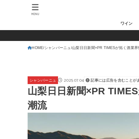
MENU
ワイン
HOME
シャンパーニュ
山梨日日新聞×PR TIMESが拓く酒業
2025.07.04
シャンパーニュ
記事には広告を含むことが
山梨日日新聞×PR TIM
潮流