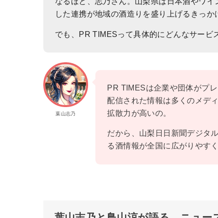
なるほど、志乃さん。山梨県は日本酒やワイ
した連携が地域の酒造りを盛り上げるきっか
でも、PR TIMESって具体的にどんなサー
PR TIMESは企業や団体が
配信された情報は多くのメデ
拡散力が高いの。
葉山志乃
だから、山梨日日新聞デジタ
る酒情報が全国に広がりやす
葉山志乃と鳥山涼が語る、ニュー