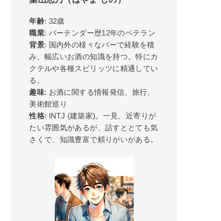
年齢
: 32歳
職業
: バーテンダー歴12年のベテラン
背景
: 国内外の様々なバーで経験を積
み、幅広いお酒の知識を持つ。特にカ
クテルや各種スピリッツに精通してい
る。
趣味
: お酒に関する情報発信、旅行、
美術館巡り
性格
: INTJ (建築家)。一見、近寄りが
たい雰囲気があるが、話すととても気
さくで、知識豊富で頼りがいがある。