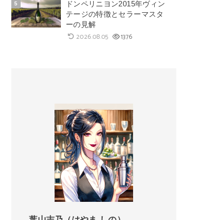
ドンペリニヨン2015年ヴィン
テージの特徴とセラーマスタ
ーの見解
2026.08.05
1376
葉山志乃（はやま しの）