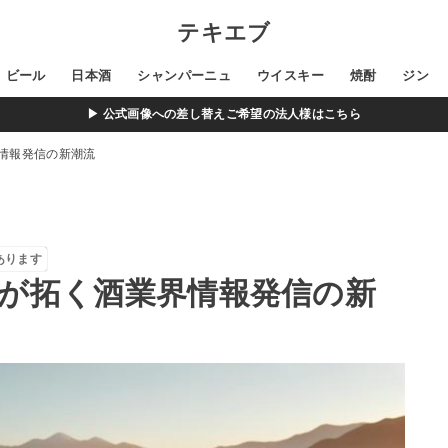
テキエブ
ビール
日本酒
シャンパーニュ
ウイスキー
焼酎
ジン
▶ 公式画像への差し替えご希望の法人様はこちら
界情報発信の新潮流
あります
ESが拓く酒業界情報発信の新