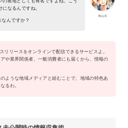
ンの産地としても有名ですよね。こう
けになるんですね。
鳥山涼
ビスなんですか？
プレスリリースをオンラインで配信できるサービスよ。
ィアや業界関係者、一般消費者にも届くから、情報の
ルのような地域メディアと組むことで、地域の特色あ
くなるわ。
ス未公開時の情報収集術