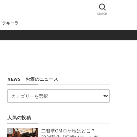
SEARCH
テキーラ
NEWS お酒のニュース
人気の投稿
二階堂CMロケ地はどこ？