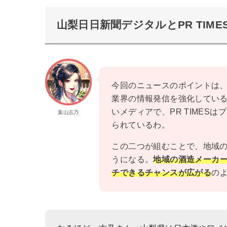
山梨日日新聞デジタルとPR TIM
今回のニュースのポイントは、山
業界の情報発信を強化してい
いメディアで、PR TIMES
葉山志乃
られているわ。
この二つが組むことで、地域
うになる。
地域の酒造メーカ
チできるチャンスが広がる
の