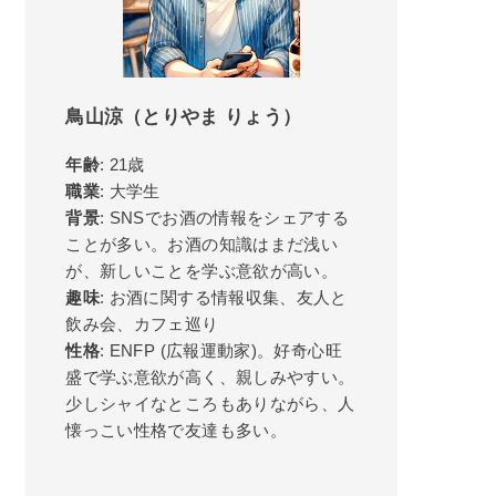
鳥山涼（とりやま りょう）
年齢
: 21歳
職業
: 大学生
背景
: SNSでお酒の情報をシェアする
ことが多い。お酒の知識はまだ浅い
が、新しいことを学ぶ意欲が高い。
趣味
: お酒に関する情報収集、友人と
飲み会、カフェ巡り
性格
: ENFP (広報運動家)。好奇心旺
盛で学ぶ意欲が高く、親しみやすい。
少しシャイなところもありながら、人
懐っこい性格で友達も多い。