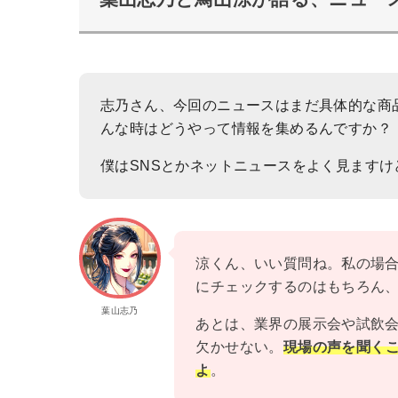
志乃さん、今回のニュースはまだ具体的な商
んな時はどうやって情報を集めるんですか？
僕はSNSとかネットニュースをよく見ます
涼くん、いい質問ね。私の場
にチェックするのはもちろん
葉山志乃
あとは、業界の展示会や試飲
欠かせない。
現場の声を聞く
よ
。