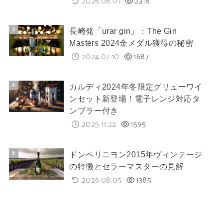
2026.08.01
2318
長崎発「urar gin」：The Gin
Masters 2024金メダル獲得の秘密
2024.07.10
1687
カルディ2024年冬限定グリューワイ
ンセット新登場！電子レンジ対応タ
ンブラー付き
2025.11.22
1595
ドンペリニヨン2015年ヴィンテージ
の特徴とセラーマスターの見解
2026.08.05
1385