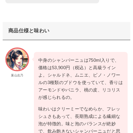
商品仕様と味わい
中身のシャンパーニュは750ml入りで、
価格は53,900円（税込）と高級ライン
よ。シャルドネ、ムニエ、ピノ・ノワー
葉山志乃
ルの3種類のブドウを使っていて、香りは
アーモンドやバニラ、桃の皮、リコリス
が感じられるの。
味わいはクリーミーでなめらか、フレッ
シュさもあって、長期熟成による繊細な
泡が特徴的。味と泡のバランスが絶妙
で、飲み飽きないシャンパーニュだと思