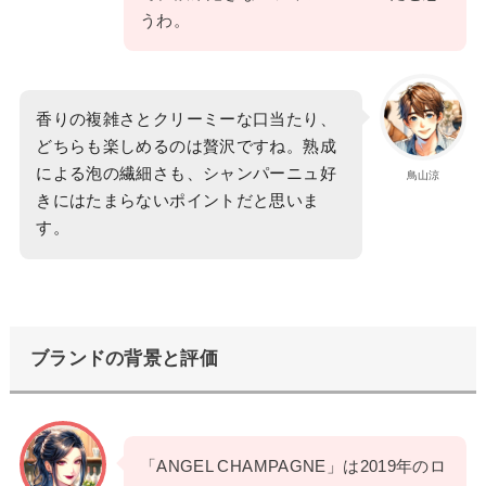
うわ。
香りの複雑さとクリーミーな口当たり、
どちらも楽しめるのは贅沢ですね。熟成
による泡の繊細さも、シャンパーニュ好
鳥山涼
きにはたまらないポイントだと思いま
す。
ブランドの背景と評価
「ANGEL CHAMPAGNE」は2019年のロ