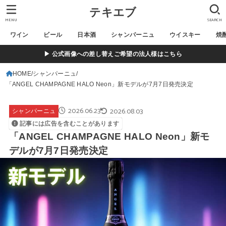
テキエブ
MENU
SEARCH
ワイン
ビール
日本酒
シャンパーニュ
ウイスキー
焼
▶ 公式画像への差し替えご希望の法人様はこちら
HOME
シャンパーニュ
「ANGEL CHAMPAGNE HALO Neon」新モデルが7月7日発売決定
2026.06.23
2026.08.03
シャンパーニュ
記事には広告を含むことがあります
「ANGEL CHAMPAGNE HALO Neon」新モ
デルが7月7日発売決定