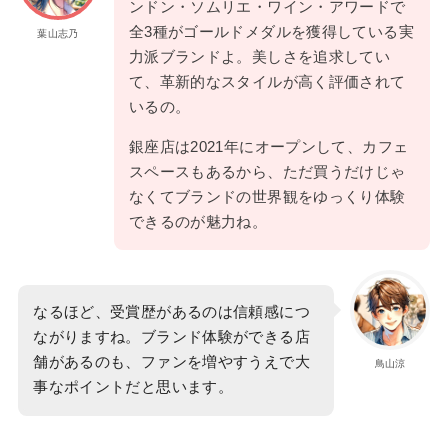
ンドン・ソムリエ・ワイン・アワードで
全3種がゴールドメダルを獲得している実
葉山志乃
力派ブランドよ。美しさを追求してい
て、革新的なスタイルが高く評価されて
いるの。
銀座店は2021年にオープンして、カフェ
スペースもあるから、ただ買うだけじゃ
なくてブランドの世界観をゆっくり体験
できるのが魅力ね。
なるほど、受賞歴があるのは信頼感につ
ながりますね。ブランド体験ができる店
舗があるのも、ファンを増やすうえで大
鳥山涼
事なポイントだと思います。