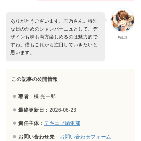
ありがとうございます、志乃さん。特別
な日のためのシャンパーニュとして、デ
ザインも味も両方楽しめるのは魅力的で
鳥山涼
すね。僕もこれから注目していきたいと
思います。
この記事の公開情報
著者
：橘 光一郎
最終更新日
：2026-06-23
責任主体
：
テキエブ編集部
お問い合わせ先
：
お問い合わせフォーム