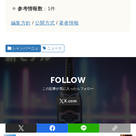
参考情報数
：1件
編集方針
/
公開方式
/
著者情報
シャンパーニュ
ニュース
FOLLOW