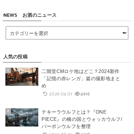
NEWS お酒のニュース
人気の投稿
二階堂CMロケ地はどこ？2024新作
「記憶の赤レンガ」篇の撮影地まと
め
2026.04.01
4916
テキーラウルフとは？『ONE
PIECE』の橋の国とウォッカウルフ/
バーボンウルフを整理