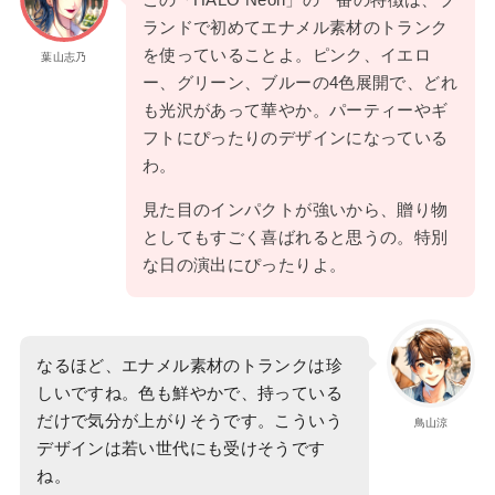
この「HALO Neon」の一番の特徴は、ブ
ランドで初めてエナメル素材のトランク
を使っていることよ。ピンク、イエロ
葉山志乃
ー、グリーン、ブルーの4色展開で、どれ
も光沢があって華やか。パーティーやギ
フトにぴったりのデザインになっている
わ。
見た目のインパクトが強いから、贈り物
としてもすごく喜ばれると思うの。特別
な日の演出にぴったりよ。
なるほど、エナメル素材のトランクは珍
しいですね。色も鮮やかで、持っている
だけで気分が上がりそうです。こういう
鳥山涼
デザインは若い世代にも受けそうです
ね。